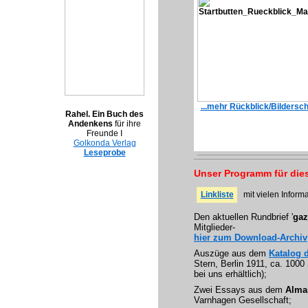
...mehr Rückblick/Bildersc
Rahel. Ein Buch des
Andenkens
für ihre
Freunde I
Golkonda Verlag
Leseprobe
Unser Programm für dies
Linkliste
mit vielen Infor
Den aktuellen Rundbrief '
gaz
Mitglieder-
hier zum Download-Archiv
Auszüge aus dem
Katalog
Stern, Berlin 1911, ca. 1000 
bei uns erhältlich);
Zwei Essays aus dem
Alma
Varnhagen Gesellschaft;