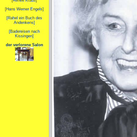
[Renée Kraus]
[Hans Werner Engels]
[
Rahel ein Buch des
Andenkens
]
[Badereisen nach
Kissingen]
der verlorene Salon