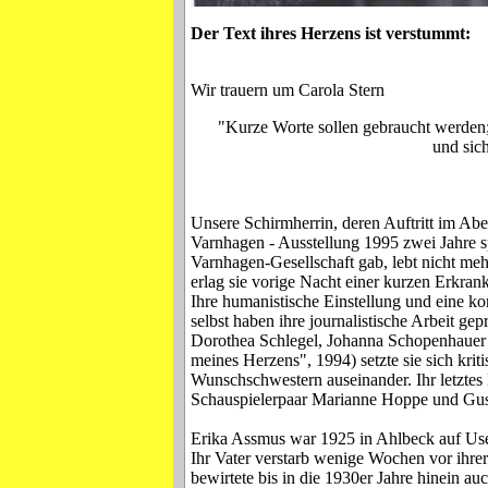
Der Text ihres Herzens ist verstummt:
Wir trauern um Carola Stern
"Kurze Worte sollen gebraucht werden
und sic
Unsere Schirmherrin, deren Auftritt im A
Varnhagen - Ausstellung 1995 zwei Jahre 
Varnhagen-Gesellschaft gab, lebt nicht mehr
erlag sie vorige Nacht einer kurzen Erkran
Ihre humanistische Einstellung und eine ko
selbst haben ihre journalistische Arbeit gepr
Dorothea Schlegel, Johanna Schopenhauer
meines Herzens", 1994) setzte sie sich krit
Wunschschwestern auseinander. Ihr letzte
Schauspielerpaar Marianne Hoppe und Gu
Erika Assmus war 1925 in Ahlbeck auf U
Ihr Vater verstarb wenige Wochen vor ihrer
bewirtete bis in die 1930er Jahre hinein a