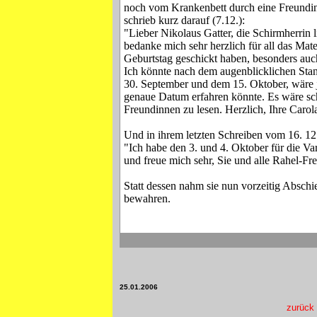
noch vom Krankenbett durch eine Freundin 
schrieb kurz darauf (7.12.):
"Lieber Nikolaus Gatter, die Schirmherrin 
bedanke mich sehr herzlich für all das Mat
Geburtstag geschickt haben, besonders auc
Ich könnte nach dem augenblicklichen Sta
30. September und dem 15. Oktober, wäre 
genaue Datum erfahren könnte. Es wäre sc
Freundinnen zu lesen. Herzlich, Ihre Carol
Und in ihrem letzten Schreiben vom 16. 12.
"Ich habe den 3. und 4. Oktober für die Va
und freue mich sehr, Sie und alle Rahel-Fr
Statt dessen nahm sie nun vorzeitig Absch
bewahren.
25.01.2006
zurück